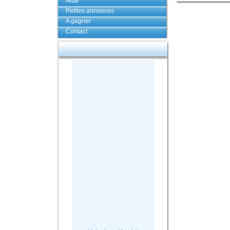
Aide
Petites annonces
A gagner
Contact