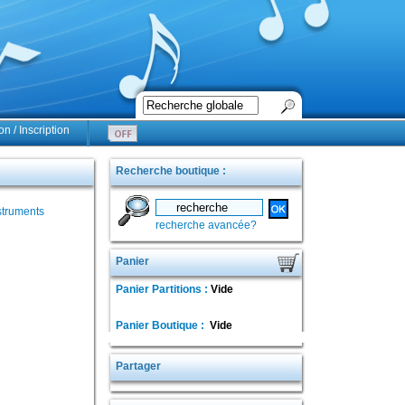
n / Inscription
Recherche boutique :
struments
recherche avancée?
Panier
Panier Partitions :
Vide
Panier Boutique :
Vide
Partager