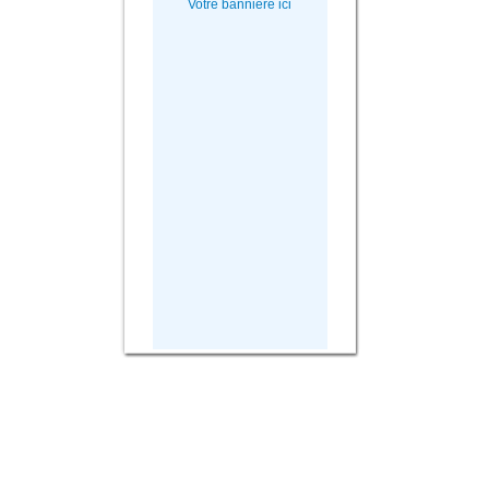
Votre bannière ici