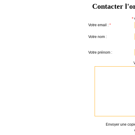
Contacter l'o
*
Votre email :
*
Votre nom :
Votre prénom :
Envoyer une copi