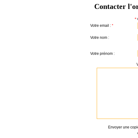
Contacter l'o
*
Votre email :
*
Votre nom :
Votre prénom :
Envoyer une copi