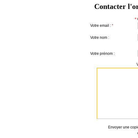
Contacter l'o
*
Votre email :
*
Votre nom :
Votre prénom :
Envoyer une copi