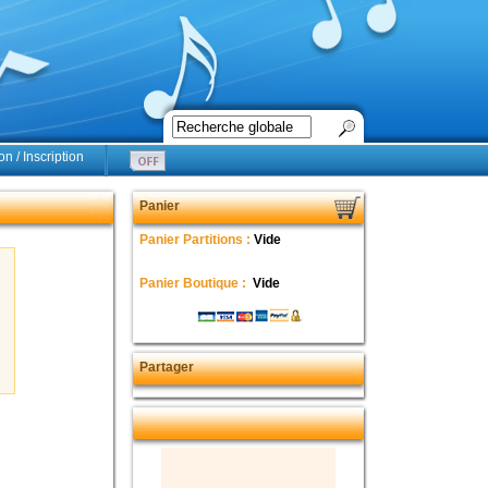
n / Inscription
Panier
Panier Partitions :
Vide
Panier Boutique :
Vide
Partager