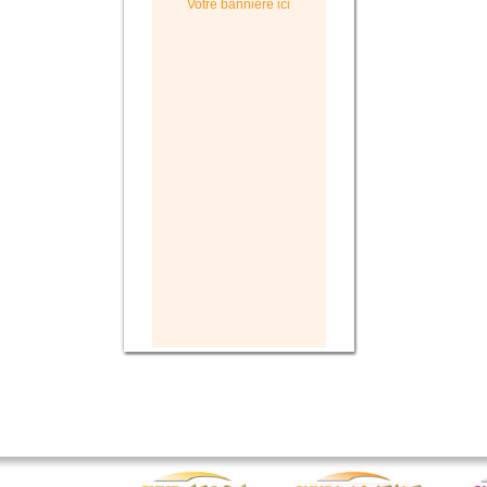
Votre bannière ici