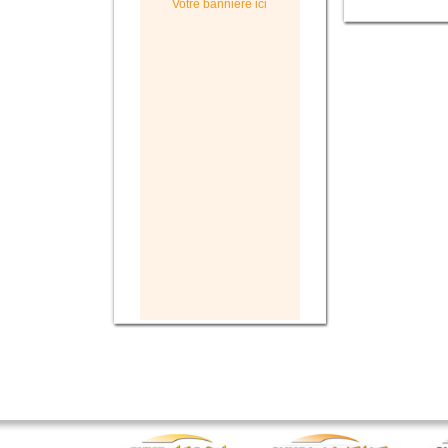
Votre bannière ici