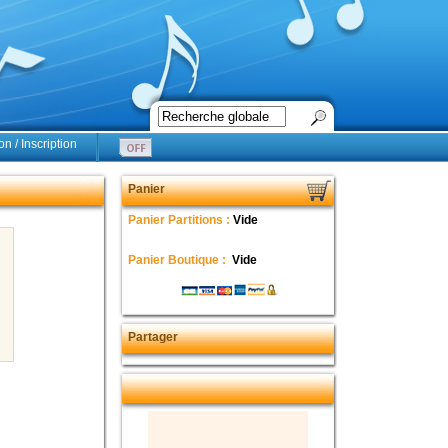
n / Inscription
Panier
Panier Partitions :
Vide
Panier Boutique :
Vide
Partager