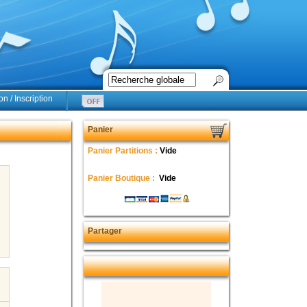
n / Inscription
Panier
Panier Partitions :
Vide
Panier Boutique :
Vide
Partager