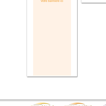
Votre bannière ici