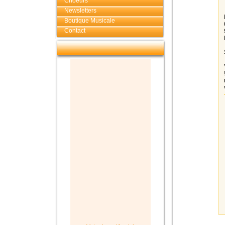
Choeurs
Newsletters
Boutique Musicale
Contact