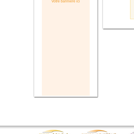
Votre bannière ici