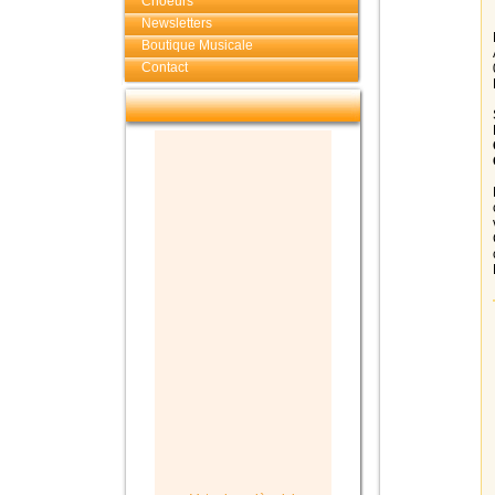
Choeurs
Newsletters
Boutique Musicale
Contact