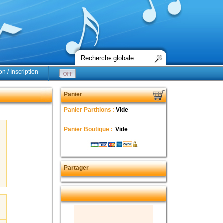
n / Inscription
Panier
Panier Partitions :
Vide
Panier Boutique :
Vide
Partager