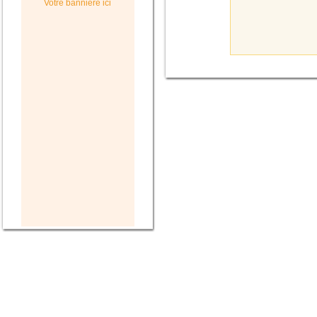
Votre bannière ici