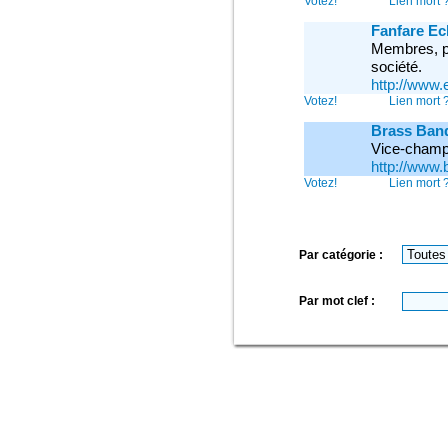
Votez!
Lien mort 
Fanfare Ec
Membres, pr
société.
http://www
Votez!
Lien mort 
Brass Band
Vice-champ
http://www.
Votez!
Lien mort 
Par catégorie :
Par mot clef :