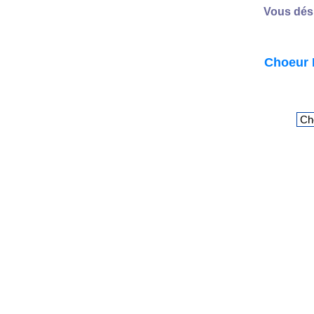
Vous dési
Choeur M