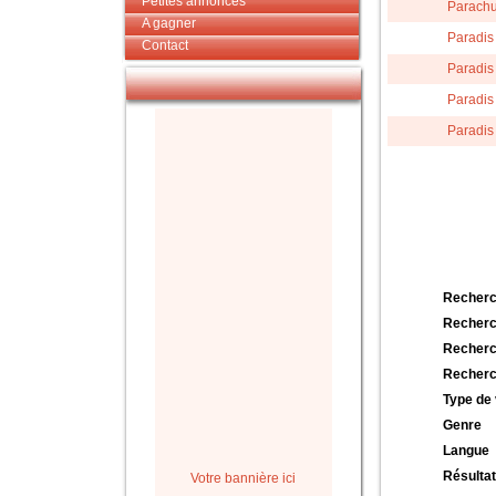
Petites annonces
Parachu
A gagner
Paradis 
Contact
Paradis 
Paradis 
Paradis 
Recherc
Recherc
Recherc
Recherc
Type de 
Genre
Langue
Résultat
Votre bannière ici