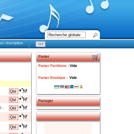
n / Inscription
Panier
Panier Partitions :
Vide
Panier Boutique :
Vide
Partager
...