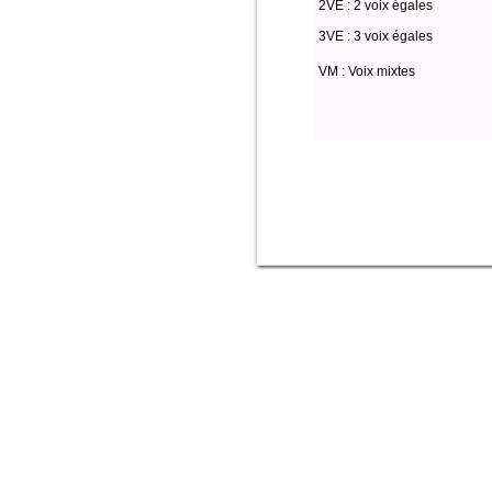
2VE : 2 voix égales
3VE : 3 voix égales
VM : Voix mixtes