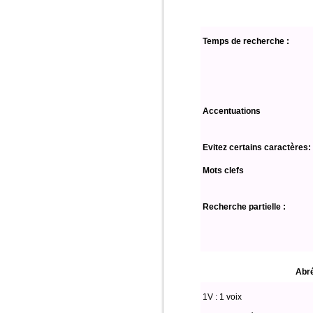
Temps de recherche :
Accentuations
Evitez certains caractères:
Mots clefs
Recherche partielle :
Abré
1V : 1 voix