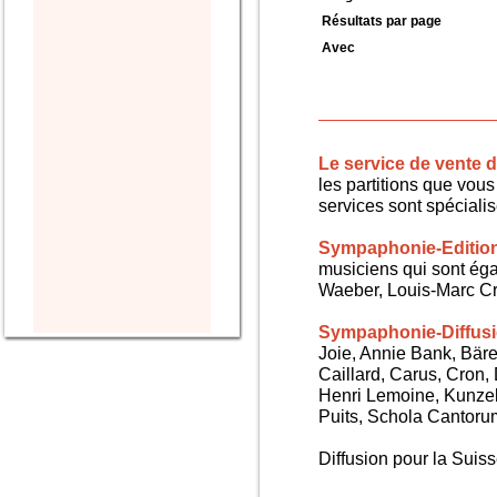
Résultats par page
Avec
Le service de vente
les partitions que vous 
services sont spéciali
Sympaphonie-Editio
musiciens qui sont ég
Waeber, Louis-Marc Cra
Sympaphonie-Diffus
Joie, Annie Bank, Bären
Caillard, Carus, Cron,
Henri Lemoine, Kunze
Puits, Schola Cantorum,
Diffusion pour la Sui