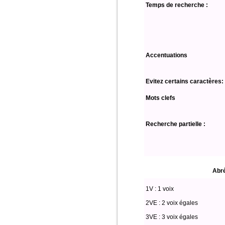
Temps de recherche :
Accentuations
Evitez certains caractères:
Mots clefs
Recherche partielle :
Abré
1V : 1 voix
2VE : 2 voix égales
3VE : 3 voix égales