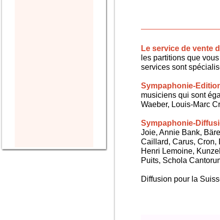
Le service de vente
les partitions que vous 
services sont spéciali
Sympaphonie-Editio
musiciens qui sont ég
Waeber, Louis-Marc Cra
Sympaphonie-Diffus
Joie, Annie Bank, Bären
Caillard, Carus, Cron,
Henri Lemoine, Kunze
Puits, Schola Cantorum,
Diffusion pour la Sui