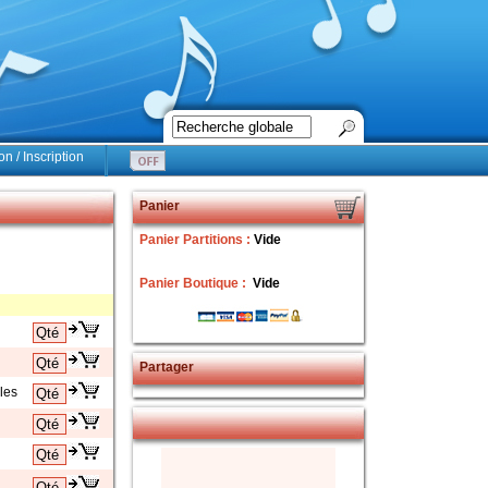
n / Inscription
Panier
Panier Partitions :
Vide
Panier Boutique :
Vide
Partager
les