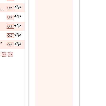
...
an-
>>
>>|