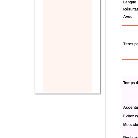
Langue
Résultat
Avec
Titres p
Temps d
Accentu
Evitez c
Mots cle
Recherch