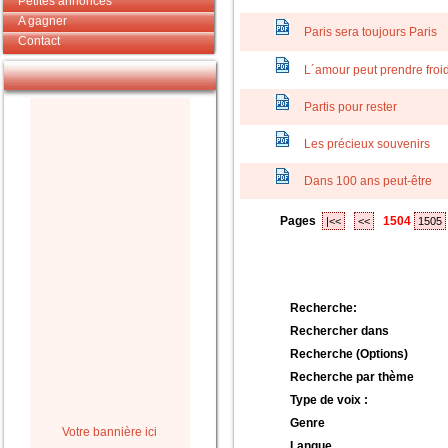
Petites annonces
A gagner
Paris sera toujours Paris
Contact
L´amour peut prendre froi
Partis pour rester
Les précieux souvenirs
Dans 100 ans peut-être
Pages
1504
|<<
<<
1505
Recherche:
Rechercher dans
Recherche (Options)
Recherche par thème
Type de voix :
Genre
Votre bannière ici
Langue