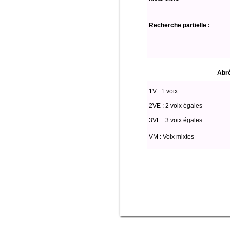
Recherche partielle :
Abré
1V : 1 voix
2VE : 2 voix égales
3VE : 3 voix égales
VM : Voix mixtes
Select * from partitio where (voix l