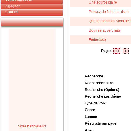
Petites annonces
Une source claire
A gagner
Pensez de faire garnison
Contact
Quand mon mari vient de 
Bourrée auvergnate
Forteresse
Pages
|<<
<<
Recherche:
Rechercher dans
Recherche (Options)
Recherche par thème
Type de voix :
Genre
Langue
Résultats par page
Votre bannière ici
Avec