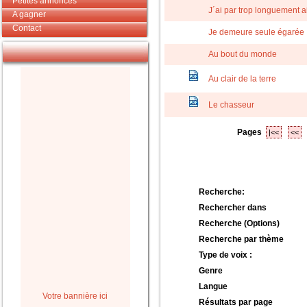
Petites annonces
J´ai par trop longuement 
A gagner
Contact
Je demeure seule égarée
Au bout du monde
Au clair de la terre
Le chasseur
Pages
|<<
<<
Recherche:
Rechercher dans
Recherche (Options)
Recherche par thème
Type de voix :
Genre
Langue
Votre bannière ici
Résultats par page