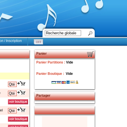
n / Inscription
Panier
Panier Partitions :
Vide
Panier Boutique :
Vide
e
Partager
el