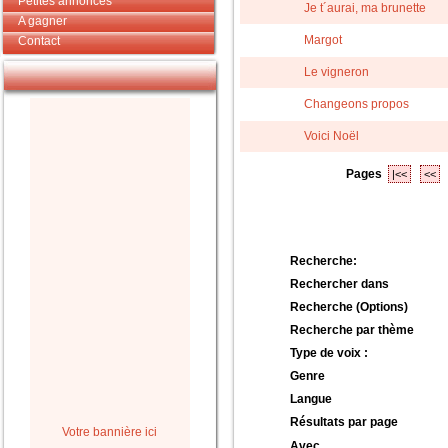
Petites annonces
Je t´aurai, ma brunette
A gagner
Margot
Contact
Le vigneron
Changeons propos
Voici Noël
Pages
|<<
<<
Recherche:
Rechercher dans
Recherche (Options)
Recherche par thème
Type de voix :
Genre
Langue
Résultats par page
Votre bannière ici
Avec