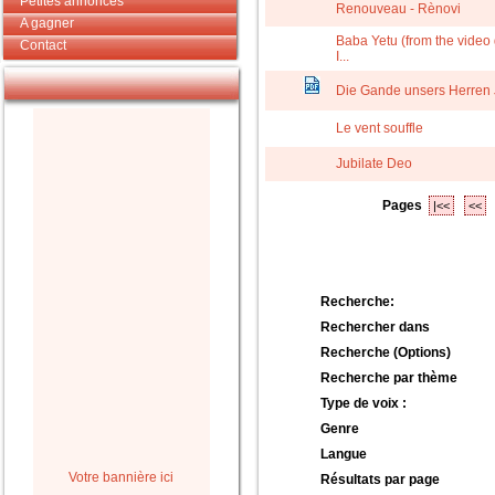
Petites annonces
Renouveau - Rènovi
A gagner
Baba Yetu (from the video 
Contact
I...
Die Gande unsers Herren 
Le vent souffle
Jubilate Deo
Pages
|<<
<<
Recherche:
Rechercher dans
Recherche (Options)
Recherche par thème
Type de voix :
Genre
Langue
Votre bannière ici
Résultats par page