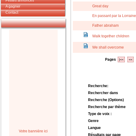
Petites annonces
Great day
A gagner
Contact
En passant par la Lorraine
Father abraham
Walk together children
We shall overcome
Pages
|<<
<<
Recherche:
Rechercher dans
Recherche (Options)
Recherche par thème
Type de voix :
Genre
Langue
Votre bannière ici
Résultats par page