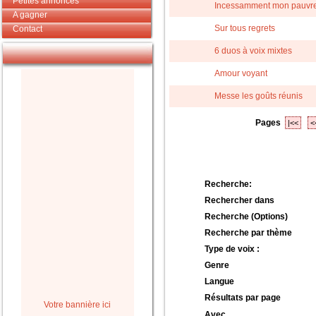
Petites annonces
Incessamment mon pauvre
A gagner
Sur tous regrets
Contact
6 duos à voix mixtes
Amour voyant
Messe les goûts réunis
Pages
|<<
<
Recherche:
Rechercher dans
Recherche (Options)
Recherche par thème
Type de voix :
Genre
Langue
Résultats par page
Votre bannière ici
Avec