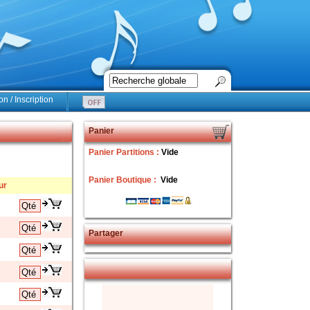
n / Inscription
Panier
Panier Partitions :
Vide
Panier Boutique :
Vide
ur
Partager