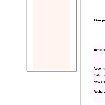
Titres p
Temps d
Accentu
Evitez c
Mots cle
Recherch