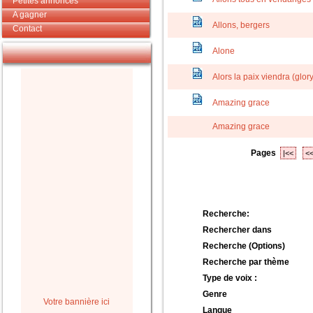
Petites annonces
A gagner
Allons, bergers
Contact
Alone
Alors la paix viendra (glory,
Amazing grace
Amazing grace
Pages
|<<
<
Recherche:
Rechercher dans
Recherche (Options)
Recherche par thème
Type de voix :
Genre
Votre bannière ici
Langue