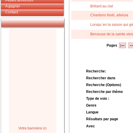
Petites annonces
A gagner
Brillant au ciel
Contact
Chantons Noël, alleluia
Lorsqu´en la saison qui gè
Berceuse de la sainte vier
Pages
|<<
<
Recherche:
Rechercher dans
Recherche (Options)
Recherche par thème
Type de voix :
Genre
Langue
Résultats par page
Avec
Votre bannière ici