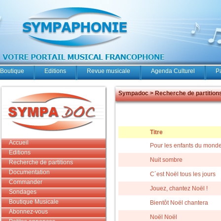
Boutique
Editions
Revue musicale
Agenda Culturel
P
Sympadoc > Recherche de partition
Titre
Accueil
Pour les enfants du monde
Editions
Nuit sombre
Recherche de partitions
Documentation
C´est Noël tous les jours
Commander
Jouez, chantez Noël !
Sondages
Boutique Musicale
Bientôt Noël chantera
Abonnez-vous
Noël Noël