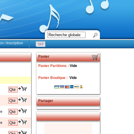
n / Inscription
Panier
Panier Partitions :
Vide
Panier Boutique :
Vide
Partager
ne
ne