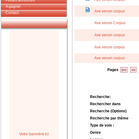
Petites annonces
A gagner
Ave verum corpus
Contact
Ave verum Corpus
Ave verum corpus
Ave verum corpus
Ave verum corpus
Pages
|<<
<<
Recherche:
Rechercher dans
Recherche (Options)
Recherche par thème
Type de voix :
Genre
Votre bannière ici