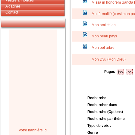
Petites annonces
Missa in honorem Sancta 
A gagner
Contact
Moité-moitié (c´est mon pa
Mon ami chien
Mon beau pays
Mon bel arbre
Mon Dyu (Mon Dieu)
Pages
|<<
<<
Recherche:
Rechercher dans
Recherche (Options)
Recherche par thème
Type de voix :
Votre bannière ici
Genre