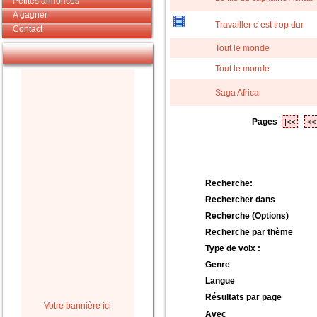
Petites annonces
A gagner
Travailler c´est trop dur
Contact
Tout le monde
Tout le monde
Saga Africa
Pages
|<<
<<
Recherche:
Rechercher dans
Recherche (Options)
Recherche par thème
Type de voix :
Genre
Langue
Résultats par page
Votre bannière ici
Avec