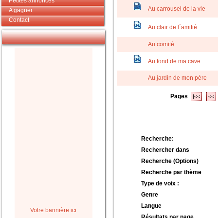
Petites annonces
Au carrousel de la vie
A gagner
Contact
Au clair de l´amitié
Au comité
Au fond de ma cave
Au jardin de mon père
Pages
|<<
<<
Recherche:
Rechercher dans
Recherche (Options)
Recherche par thème
Type de voix :
Genre
Langue
Votre bannière ici
Résultats par page