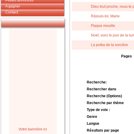
Petites annonces
A gagner
Dieu tout proche, nous te 
Contact
Réjouis-toi, Marie
Flaque mouille
Noël, voici le jour de la lu
La polka de la sorcière
Pages
Recherche:
Rechercher dans
Recherche (Options)
Recherche par thème
Type de voix :
Genre
Langue
Votre bannière ici
Résultats par page