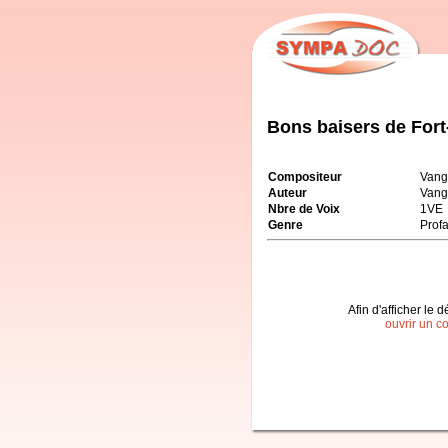
Bons baisers de Fort
Compositeur
Vang
Auteur
Vang
Nbre de Voix
1VE
Genre
Prof
Afin d'afficher le d
ouvrir un c