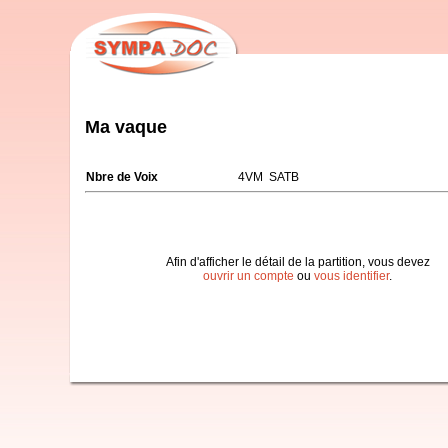
Ma vaque
Nbre de Voix
4VM SATB
Afin d'afficher le détail de la partition, vous devez
ouvrir un compte
ou
vous identifier
.