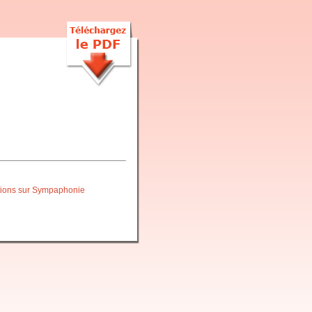
itions sur Sympaphonie