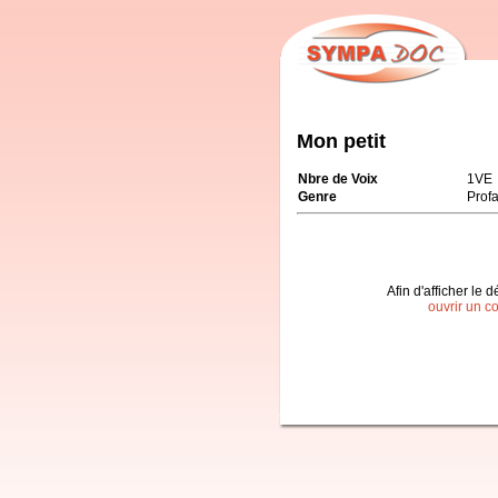
Mon petit
Nbre de Voix
1VE
Genre
Prof
Afin d'afficher le d
ouvrir un c