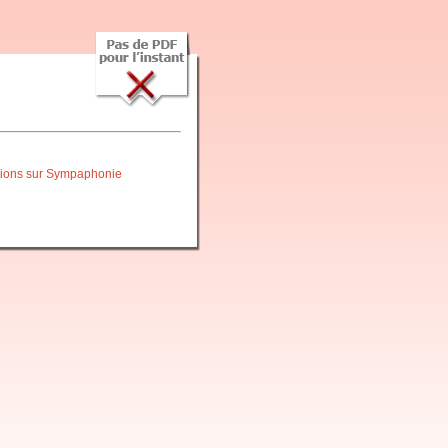
itions sur Sympaphonie