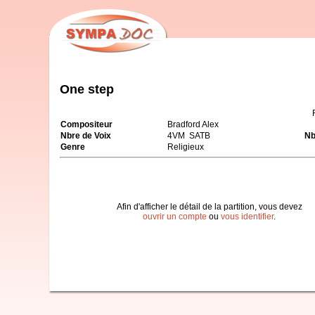
One step
Compositeur
Bradford Alex
Nbre de Voix
4VM SATB
Nb
Genre
Religieux
Afin d'afficher le détail de la partition, vous devez
ouvrir un compte
ou
vous identifier
.