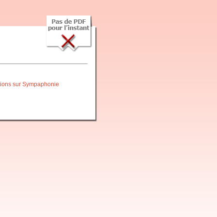
itions sur Sympaphonie