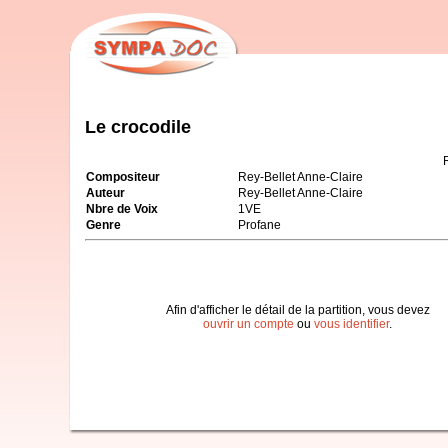
Le crocodile
Compositeur
Rey-Bellet Anne-Claire
Auteur
Rey-Bellet Anne-Claire
Nbre de Voix
1VE
Genre
Profane
Afin d'afficher le détail de la partition, vous devez
ouvrir un compte
ou
vous identifier
.