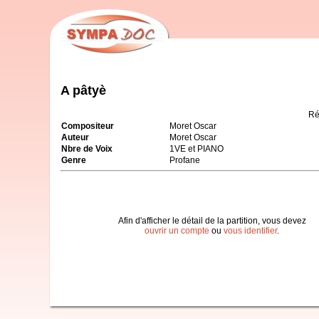
A pâtyè
Ré
Compositeur
Moret Oscar
Auteur
Moret Oscar
Nbre de Voix
1VE et PIANO
Genre
Profane
Afin d'afficher le détail de la partition, vous devez
ouvrir un compte
ou
vous identifier
.