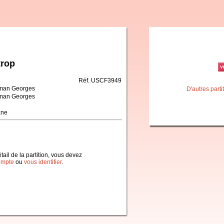
trop
Réf. USCF3949
rman Georges
D'autres part
rman Georges
ane
étail de la partition, vous devez
ompte
ou
vous identifier
.