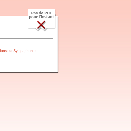
itions sur Sympaphonie