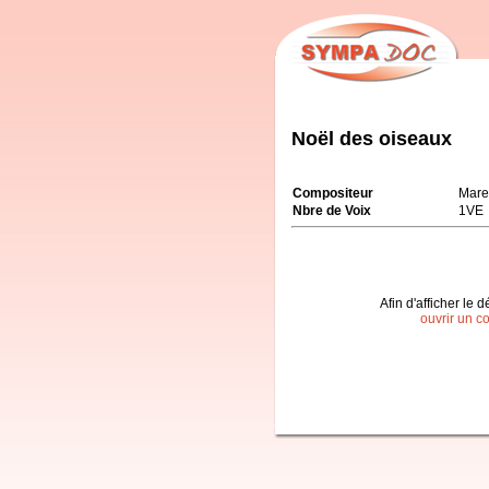
Noël des oiseaux
Compositeur
Mare
Nbre de Voix
1VE
Afin d'afficher le d
ouvrir un c