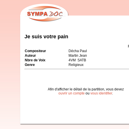
Je suis votre pain
Compositeur
Décha Paul
Auteur
Martin Jean
Nbre de Voix
4VM SATB
Genre
Religieux
Afin d'afficher le détail de la partition, vous devez
ouvrir un compte
ou
vous identifier
.