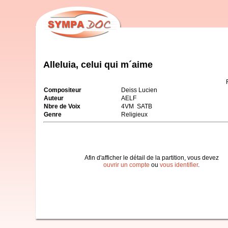
Alleluia, celui qui m´aime
Compositeur
Deiss Lucien
Auteur
AELF
Nbre de Voix
4VM SATB
Genre
Religieux
Afin d'afficher le détail de la partition, vous devez
ouvrir un compte
ou
vous identifier
.