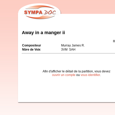
Away in a manger ii
R
Compositeur
Murray James R.
Nbre de Voix
3VM SAH
Afin d'afficher le détail de la partition, vous devez
ouvrir un compte
ou
vous identifier
.