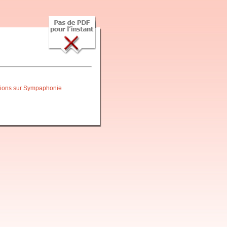
itions sur Sympaphonie