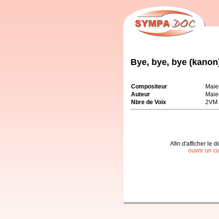
Bye, bye, bye (kanon
Compositeur
Maie
Auteur
Maie
Nbre de Voix
2VM
Afin d'afficher le d
ouvrir un c