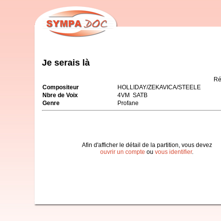
Je serais là
Ré
Compositeur
HOLLIDAY/ZEKAVICA/STEELE
Nbre de Voix
4VM SATB
Genre
Profane
Afin d'afficher le détail de la partition, vous devez
ouvrir un compte
ou
vous identifier
.