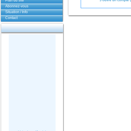
J’ouvre un compte (
Plan du site
Abonnez-vous
Situation / Info
Contact