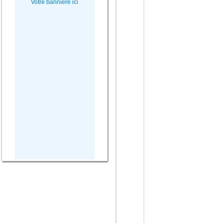
Votre bannière ici