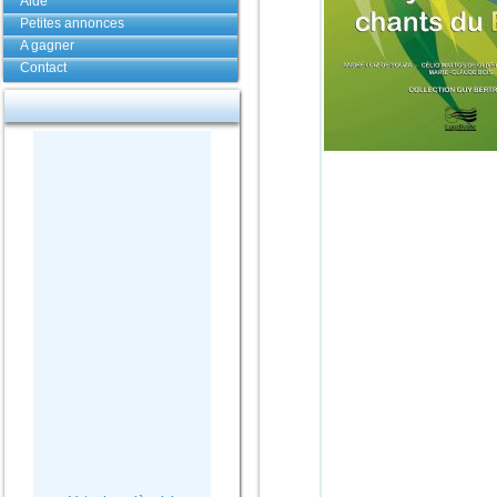
Aide
Petites annonces
A gagner
Contact